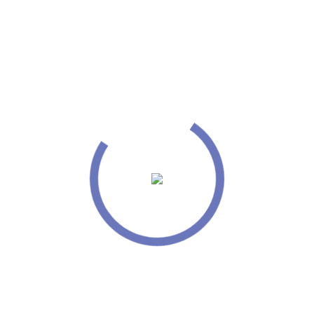
Kontakt
Kontakto permes formes apo ne E-mail
info@mounirproductskosovo.com
Emri